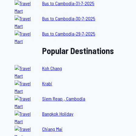
Bus to Cambodia-31-7-2025
Bus to Cambodia-30-7-2025
Bus to Cambodia-29-7-2025
Popular Destinations
Koh Chang
Krabi
Siem Reap , Cambodia
Bangkok Holiday
Chiang Mai