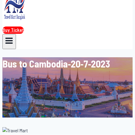
Buy Ticket
Bus to Cambodia-20-7-2023