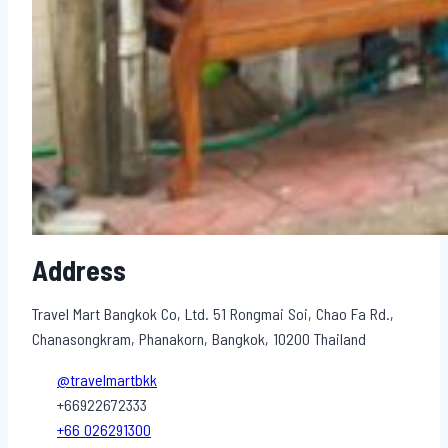
Address
Travel Mart Bangkok Co, Ltd. 51 Rongmai Soi, Chao Fa Rd.,
Chanasongkram, Phanakorn, Bangkok, 10200 Thailand
@travelmartbkk
+66922672333
+66 026291300