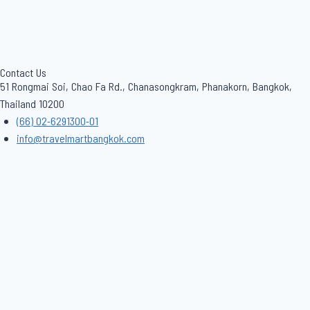
Contact Us
51 Rongmai Soi, Chao Fa Rd., Chanasongkram, Phanakorn, Bangkok,
Thailand 10200
(66) 02-6291300-01
info@travelmartbangkok.com