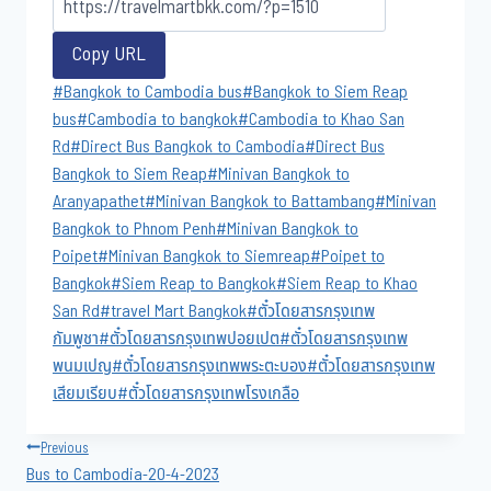
o
t
C
m
S
o
t
h
a
h
Copy URL
k
e
a
i
a
Post
#
Bangkok to Cambodia bus
#
Bangkok to Siem Reap
r
t
l
r
Tags:
bus
#
Cambodia to bangkok
#
Cambodia to Khao San​
e
Rd
#
Direct​ Bus Bangkok to Cambodia
#
Direct​ Bus
Bangkok to Siem Reap
#
Minivan Bangkok to​
Aranyapathet​
#
Minivan​ Bangkok to Battambang
#
Minivan
Bangkok to Phnom Penh
#
Minivan Bangkok to
Poipet
#
Minivan Bangkok to Siemreap
#
Poipet to
Bangkok
#
Siem Reap to Bangkok
#
Siem Reap to Khao
San​ Rd
#
travel Mart Bangkok
#
ตั๋วโดยสารกรุงเทพ
กัมพูชา
#
ตั๋วโดยสารกรุงเทพปอยเปต
#
ตั๋วโดยสารกรุงเทพ
พนมเปญ
#
ตั๋วโดยสารกรุงเทพพระตะบอง
#
ตั๋วโดยสารกรุงเทพ
เสียมเรียบ
#
ตั๋วโดยสารกรุงเทพโรงเกลือ
Post
Previous
Bus to Cambodia-20-4-2023