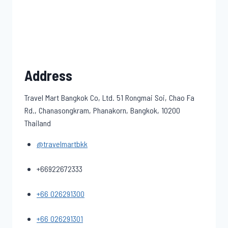
Address
Travel Mart Bangkok Co, Ltd. 51 Rongmai Soi, Chao Fa
Rd., Chanasongkram, Phanakorn, Bangkok, 10200
Thailand
@travelmartbkk
+66922672333
+66 026291300
+66 026291301