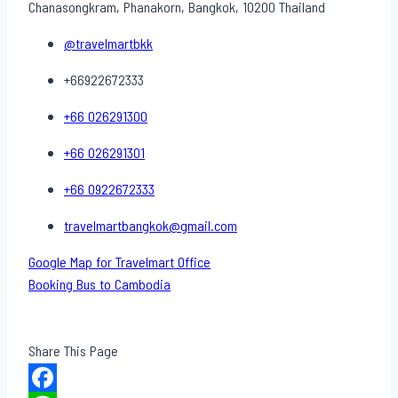
Chanasongkram, Phanakorn, Bangkok, 10200 Thailand
@travelmartbkk
+66922672333
+66 026291300
+66 026291301
+66 0922672333
travelmartbangkok@gmail.com
Google Map for Travelmart Office
Booking Bus to Cambodia
Share This Page