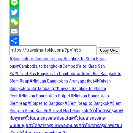
Facebook
Line
Twitter
WeChat
Email
Share
Copy URL
Post
#
Bangkok to Cambodia bus
#
Bangkok to Siem Reap
Tags:
bus
#
Cambodia to bangkok
#
Cambodia to Khao San​
Rd
#
Direct​ Bus Bangkok to Cambodia
#
Direct​ Bus Bangkok to
Siem Reap
#
Minivan Bangkok to​ Aranyapathet​
#
Minivan​
Bangkok to Battambang
#
Minivan Bangkok to Phnom
Penh
#
Minivan Bangkok to Poipet
#
Minivan Bangkok to
Siemreap
#
Poipet to Bangkok
#
Siem Reap to Bangkok
#
Siem
Reap to Khao San​ Rd
#
travel Mart Bangkok
#
ตั๋วโดยสารกรุงเทพ
กัมพูชา
#
ตั๋วโดยสารกรุงเทพปอยเปต
#
ตั๋วโดยสารกรุงเทพ
พนมเปญ
#
ตั๋วโดยสารกรุงเทพพระตะบอง
#
ตั๋วโดยสารกรุงเทพเสียม
เรียบ
#
ตั๋วโดยสารกรุงเทพโรงเกลือ