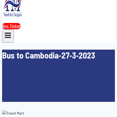
Buy Ticket
Bus to Cambodia-27-3-2023