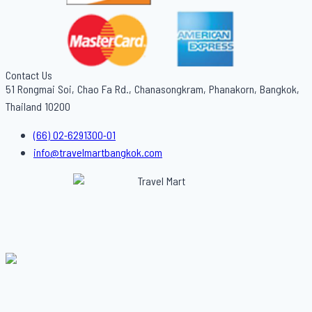
Contact Us
51 Rongmai Soi, Chao Fa Rd., Chanasongkram, Phanakorn, Bangkok,
Thailand 10200
(66) 02-6291300-01
info@travelmartbangkok.com