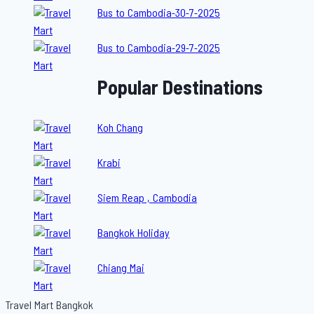
Bus to Cambodia-30-7-2025
Bus to Cambodia-29-7-2025
Popular Destinations
Koh Chang
Krabi
Siem Reap , Cambodia
Bangkok Holiday
Chiang Mai
Travel Mart Bangkok