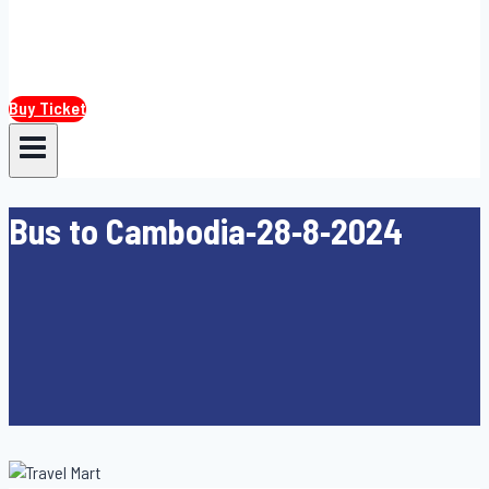
Buy Ticket
Bus to Cambodia-28-8-2024