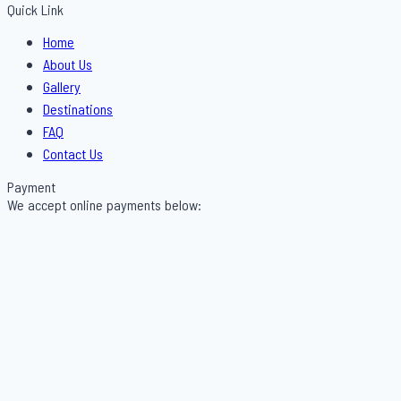
Quick Link
Menu
Home
About Us
Gallery
Destinations
FAQ
Contact Us
Payment
We accept online payments below: