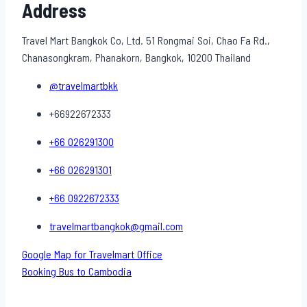
Address
Travel Mart Bangkok Co, Ltd. 51 Rongmai Soi, Chao Fa Rd.,
Chanasongkram, Phanakorn, Bangkok, 10200 Thailand
@travelmartbkk
+66922672333
+66 026291300
+66 026291301
+66 0922672333
travelmartbangkok@gmail.com
Google Map for Travelmart Office
Booking Bus to Cambodia