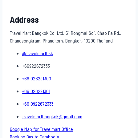
Address
Travel Mart Bangkok Co, Ltd. 51 Rongmai Soi, Chao Fa Rd.,
Chanasongkram, Phanakorn, Bangkok, 10200 Thailand
@travelmartbkk
+66922672333
+66 026291300
+66 026291301
+66 0922672333
travelmartbangkok@gmail.com
Google Map for Travelmart Office
Booking Bus to Cambodia