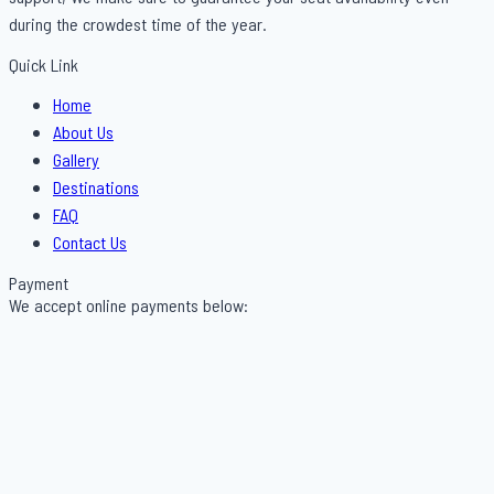
during the crowdest time of the year.
Quick Link
Menu
Home
About Us
Gallery
Destinations
FAQ
Contact Us
Payment
We accept online payments below: