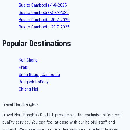
Bus to Cambodia-1-8-2025
Bus to Cambodia-31-7-2025
Bus to Cambodia-30-7-2025
Bus to Cambodia-29-7-2025
Popular Destinations
Koh Chang
Krabi
Siem Reap , Cambodia
Bangkok Holiday
Chiang Mai
Travel Mart Bangkok
Travel Mart BangKok Co, Ltd. provide you the exclusive offers and
quality service. You can feel at ease with our helpful staff and
support; We make sure to guarantee your seat availability even