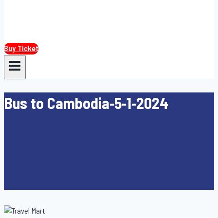
Buy Ticket
Bus to Cambodia-5-1-2024