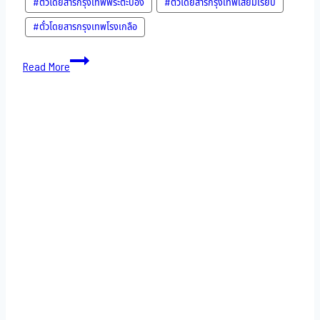
#ตั๋วโดยสารกรุงเทพพระตะบอง
#ตั๋วโดยสารกรุงเทพเสียมเรียบ
#ตั๋วโดยสารกรุงเทพโรงเกลือ
Bus
Read More
to
Cambodia-
9-
11-
2022