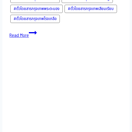
#ตั๋วโดยสารกรุงเทพพระตะบอง
#ตั๋วโดยสารกรุงเทพเสียมเรียบ
#ตั๋วโดยสารกรุงเทพโรงเกลือ
Bus
Read More
to
Cambodia-
18-
11-
2022