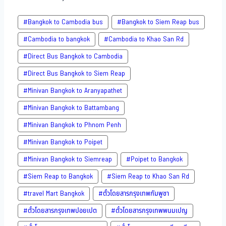
#Bangkok to Cambodia bus
#Bangkok to Siem Reap bus
#Cambodia to bangkok
#Cambodia to Khao San​ Rd
#Direct​ Bus Bangkok to Cambodia
#Direct​ Bus Bangkok to Siem Reap
#Minivan Bangkok to​ Aranyapathet​
#Minivan​ Bangkok to Battambang
#Minivan Bangkok to Phnom Penh
#Minivan Bangkok to Poipet
#Minivan Bangkok to Siemreap
#Poipet to Bangkok
#Siem Reap to Bangkok
#Siem Reap to Khao San​ Rd
#travel Mart Bangkok
#ตั๋วโดยสารกรุงเทพกัมพูชา
#ตั๋วโดยสารกรุงเทพปอยเปต
#ตั๋วโดยสารกรุงเทพพนมเปญ