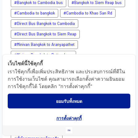
#Bangkok to Cambodia bus
#Bangkok to Siem Reap bus
#Cambodia to bangkok
#Cambodia to Khao San​ Rd
#Direct​ Bus Bangkok to Cambodia
#Direct​ Bus Bangkok to Siem Reap
#Minivan Bangkok to​ Aranyapathet​
#Minivan​ Bangkok to Battambang
เว็บไซต์นี้ใช้คุกกี้
#Minivan Bangkok to Phnom Penh
เราใช้คุกกี้เพื่อเพิ่มประสิทธิภาพ และประสบการณ์ที่ดีใน
#Minivan Bangkok to Poipet
การใช้งานเว็บไซต์ คุณสามารถเลือกตั้งค่าความยินยอม
การใช้คุกกี้ได้ โดยคลิก "การตั้งค่าคุกกี้"
#Minivan Bangkok to Siemreap
#Poipet to Bangkok
#Siem Reap to Bangkok
#Siem Reap to Khao San​ Rd
ยอมรับทั้งหมด
#travel Mart Bangkok
#ตั๋วโดยสารกรุงเทพกัมพูชา
#ตั๋วโดยสารกรุงเทพปอยเปต
#ตั๋วโดยสารกรุงเทพพนมเปญ
การตั้งค่าคุกกี้
#ตั๋วโดยสารกรุงเทพพระตะบอง
#ตั๋วโดยสารกรุงเทพเสียมเรียบ