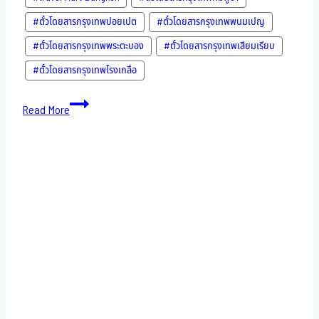
#ตั๋วโดยสารกรุงเทพปอยเปต
#ตั๋วโดยสารกรุงเทพพนมเปญ
#ตั๋วโดยสารกรุงเทพพระตะบอง
#ตั๋วโดยสารกรุงเทพเสียมเรียบ
#ตั๋วโดยสารกรุงเทพโรงเกลือ
Bus
Read More
to
Cambodia-
21-
11-
2022