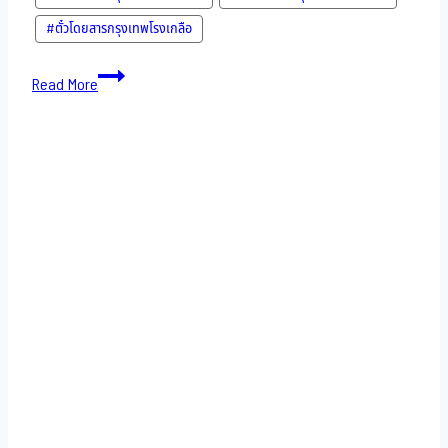
#ตั๋วโดยสารกรุงเทพโรงเกลือ
Bus
Read More
to
Cambodia-
17-
11-
2022