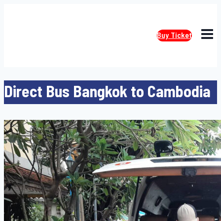
Skip
to
content
Buy Ticket
Direct​ Bus Bangkok to Cambodia