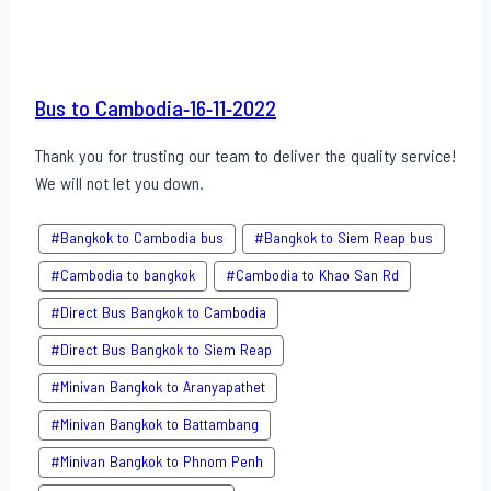
Bus to Cambodia-16-11-2022
Thank you for trusting our team to deliver the quality service!
We will not let you down.
#Bangkok to Cambodia bus
#Bangkok to Siem Reap bus
#Cambodia to bangkok
#Cambodia to Khao San​ Rd
#Direct​ Bus Bangkok to Cambodia
#Direct​ Bus Bangkok to Siem Reap
#Minivan Bangkok to​ Aranyapathet​
#Minivan​ Bangkok to Battambang
#Minivan Bangkok to Phnom Penh