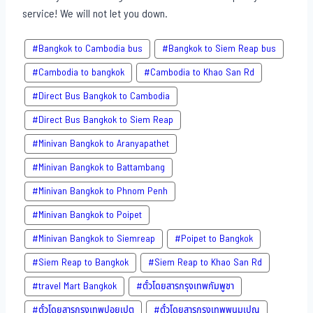
service! We will not let you down.
#Bangkok to Cambodia bus
#Bangkok to Siem Reap bus
#Cambodia to bangkok
#Cambodia to Khao San​ Rd
#Direct​ Bus Bangkok to Cambodia
#Direct​ Bus Bangkok to Siem Reap
#Minivan Bangkok to​ Aranyapathet​
#Minivan​ Bangkok to Battambang
#Minivan Bangkok to Phnom Penh
#Minivan Bangkok to Poipet
#Minivan Bangkok to Siemreap
#Poipet to Bangkok
#Siem Reap to Bangkok
#Siem Reap to Khao San​ Rd
#travel Mart Bangkok
#ตั๋วโดยสารกรุงเทพกัมพูชา
#ตั๋วโดยสารกรุงเทพปอยเปต
#ตั๋วโดยสารกรุงเทพพนมเปญ