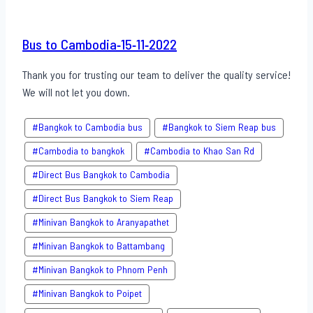
Bus to Cambodia-15-11-2022
Thank you for trusting our team to deliver the quality service!
We will not let you down.
#Bangkok to Cambodia bus
#Bangkok to Siem Reap bus
#Cambodia to bangkok
#Cambodia to Khao San​ Rd
#Direct​ Bus Bangkok to Cambodia
#Direct​ Bus Bangkok to Siem Reap
#Minivan Bangkok to​ Aranyapathet​
#Minivan​ Bangkok to Battambang
#Minivan Bangkok to Phnom Penh
#Minivan Bangkok to Poipet