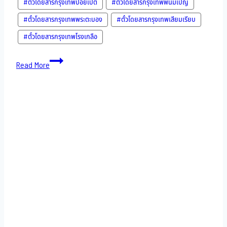
#ตั๋วโดยสารกรุงเทพปอยเปต
#ตั๋วโดยสารกรุงเทพพนมเปญ
#ตั๋วโดยสารกรุงเทพพระตะบอง
#ตั๋วโดยสารกรุงเทพเสียมเรียบ
#ตั๋วโดยสารกรุงเทพโรงเกลือ
Bus
Read More
to
Cambodia-
10-
11-
2022