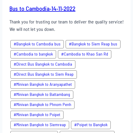
Bus to Cambodia-14-11-2022
Thank you for trusting our team to deliver the quality service!
We will not let you down.
#Bangkok to Cambodia bus
#Bangkok to Siem Reap bus
#Cambodia to bangkok
#Cambodia to Khao San​ Rd
#Direct​ Bus Bangkok to Cambodia
#Direct​ Bus Bangkok to Siem Reap
#Minivan Bangkok to​ Aranyapathet​
#Minivan​ Bangkok to Battambang
#Minivan Bangkok to Phnom Penh
#Minivan Bangkok to Poipet
#Minivan Bangkok to Siemreap
#Poipet to Bangkok