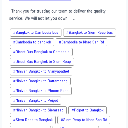
Thank you for trusting our team to deliver the quality
service! We will not let you down. ...
#Bangkok to Cambodia bus
#Bangkok to Siem Reap bus
#Cambodia to bangkok
#Cambodia to Khao San​ Rd
#Direct​ Bus Bangkok to Cambodia
#Direct​ Bus Bangkok to Siem Reap
#Minivan Bangkok to​ Aranyapathet​
#Minivan​ Bangkok to Battambang
#Minivan Bangkok to Phnom Penh
#Minivan Bangkok to Poipet
#Minivan Bangkok to Siemreap
#Poipet to Bangkok
#Siem Reap to Bangkok
#Siem Reap to Khao San​ Rd