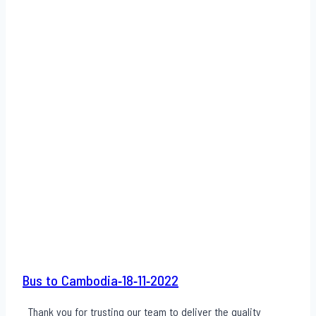
Bus to Cambodia-18-11-2022
Thank you for trusting our team to deliver the quality