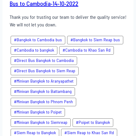
Bus to Cambodia-14-10-2022
Thank you for trusting our team to deliver the quality service!
We will not let you down.
#Bangkok to Cambodia bus
#Bangkok to Siem Reap bus
#Cambodia to bangkok
#Cambodia to Khao San​ Rd
#Direct​ Bus Bangkok to Cambodia
#Direct​ Bus Bangkok to Siem Reap
#Minivan Bangkok to​ Aranyapathet​
#Minivan​ Bangkok to Battambang
#Minivan Bangkok to Phnom Penh
#Minivan Bangkok to Poipet
#Minivan Bangkok to Siemreap
#Poipet to Bangkok
#Siem Reap to Bangkok
#Siem Reap to Khao San​ Rd