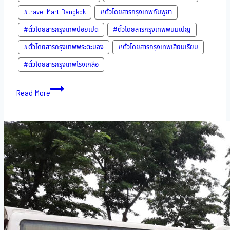
#travel Mart Bangkok
#ตั๋วโดยสารกรุงเทพกัมพูชา
#ตั๋วโดยสารกรุงเทพปอยเปต
#ตั๋วโดยสารกรุงเทพพนมเปญ
#ตั๋วโดยสารกรุงเทพพระตะบอง
#ตั๋วโดยสารกรุงเทพเสียมเรียบ
#ตั๋วโดยสารกรุงเทพโรงเกลือ
Bus
Read More
to
Cambodia-
14-
10-
2022