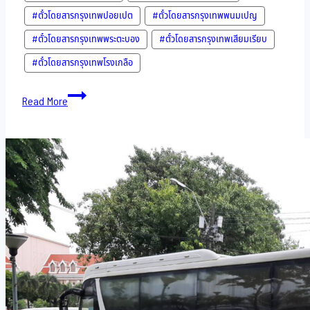
#ตั๋วโดยสารกรุงเทพปอยเปต
#ตั๋วโดยสารกรุงเทพพนมเปญ
#ตั๋วโดยสารกรุงเทพพระตะบอง
#ตั๋วโดยสารกรุงเทพเสียมเรียบ
#ตั๋วโดยสารกรุงเทพโรงเกลือ
Bus
Read More
to
Cambodia-
12-
10-
2022