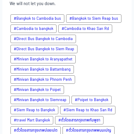
We will not let you down.
#Bangkok to Cambodia bus
#Bangkok to Siem Reap bus
#Cambodia to bangkok
#Cambodia to Khao San​ Rd
#Direct​ Bus Bangkok to Cambodia
#Direct​ Bus Bangkok to Siem Reap
#Minivan Bangkok to​ Aranyapathet​
#Minivan​ Bangkok to Battambang
#Minivan Bangkok to Phnom Penh
#Minivan Bangkok to Poipet
#Minivan Bangkok to Siemreap
#Poipet to Bangkok
#Siem Reap to Bangkok
#Siem Reap to Khao San​ Rd
#travel Mart Bangkok
#ตั๋วโดยสารกรุงเทพกัมพูชา
#ตั๋วโดยสารกรุงเทพปอยเปต
#ตั๋วโดยสารกรุงเทพพนมเปญ