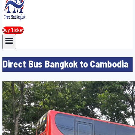
Buy Ticket
Direct​ Bus Bangkok to Cambodia