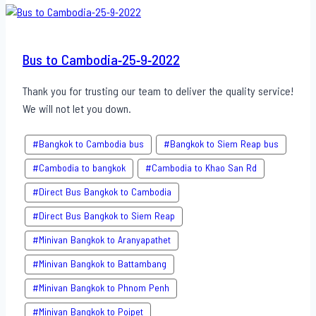
27-
9-
2022
Bus to Cambodia-25-9-2022
Thank you for trusting our team to deliver the quality service!
We will not let you down.
#Bangkok to Cambodia bus
#Bangkok to Siem Reap bus
#Cambodia to bangkok
#Cambodia to Khao San​ Rd
#Direct​ Bus Bangkok to Cambodia
#Direct​ Bus Bangkok to Siem Reap
#Minivan Bangkok to​ Aranyapathet​
#Minivan​ Bangkok to Battambang
#Minivan Bangkok to Phnom Penh
#Minivan Bangkok to Poipet