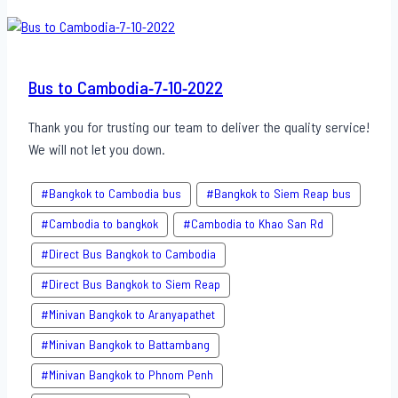
Cambodia-
10-
10-
2022
Bus to Cambodia-7-10-2022
Thank you for trusting our team to deliver the quality service!
We will not let you down.
#Bangkok to Cambodia bus
#Bangkok to Siem Reap bus
#Cambodia to bangkok
#Cambodia to Khao San​ Rd
#Direct​ Bus Bangkok to Cambodia
#Direct​ Bus Bangkok to Siem Reap
#Minivan Bangkok to​ Aranyapathet​
#Minivan​ Bangkok to Battambang
#Minivan Bangkok to Phnom Penh