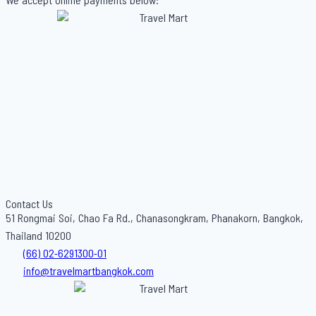
We accept online payments below:
Contact Us
51 Rongmai Soi, Chao Fa Rd., Chanasongkram, Phanakorn, Bangkok,
Thailand 10200
(66) 02-6291300-01
info@travelmartbangkok.com