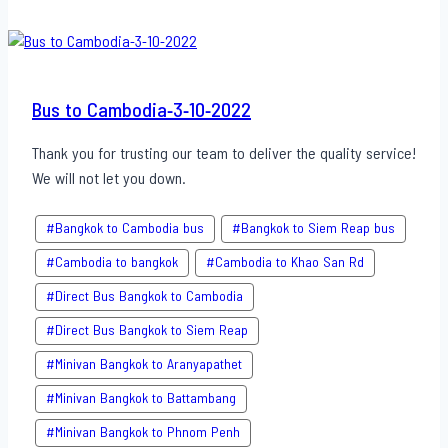
Cambodia-
4-
10-
2022
Bus to Cambodia-3-10-2022
Thank you for trusting our team to deliver the quality service!
We will not let you down.
#Bangkok to Cambodia bus
#Bangkok to Siem Reap bus
#Cambodia to bangkok
#Cambodia to Khao San​ Rd
#Direct​ Bus Bangkok to Cambodia
#Direct​ Bus Bangkok to Siem Reap
#Minivan Bangkok to​ Aranyapathet​
#Minivan​ Bangkok to Battambang
#Minivan Bangkok to Phnom Penh