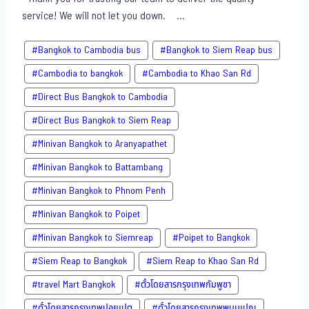
service! We will not let you down. ...
#Bangkok to Cambodia bus
#Bangkok to Siem Reap bus
#Cambodia to bangkok
#Cambodia to Khao San​ Rd
#Direct​ Bus Bangkok to Cambodia
#Direct​ Bus Bangkok to Siem Reap
#Minivan Bangkok to​ Aranyapathet​
#Minivan​ Bangkok to Battambang
#Minivan Bangkok to Phnom Penh
#Minivan Bangkok to Poipet
#Minivan Bangkok to Siemreap
#Poipet to Bangkok
#Siem Reap to Bangkok
#Siem Reap to Khao San​ Rd
#travel Mart Bangkok
#ตั๋วโดยสารกรุงเทพกัมพูชา
#ตั๋วโดยสารกรุงเทพปอยเปต
#ตั๋วโดยสารกรุงเทพพนมเปญ